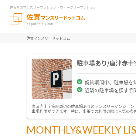
佐賀県のマンスリーマンション・ウィークリーマンション
佐賀マンスリードットコム
駐車場あり/唐津赤
契約期間中、駐車場を
近隣の駐車場を探す手
唐津赤十字病院周辺の駐車場ありのマンスリーマンション
車場利用ができます。特に、出張での利用の際に人気の条
MONTHLY&WEEKLY LI