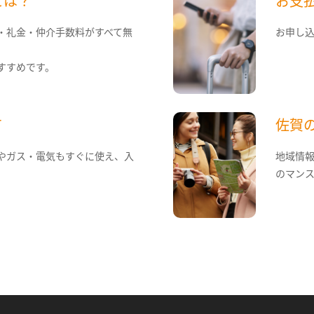
とは？
お支
・礼金・仲介手数料がすべて無
お申し
すすめです。
て
佐賀
やガス・電気もすぐに使え、入
地域情
のマン