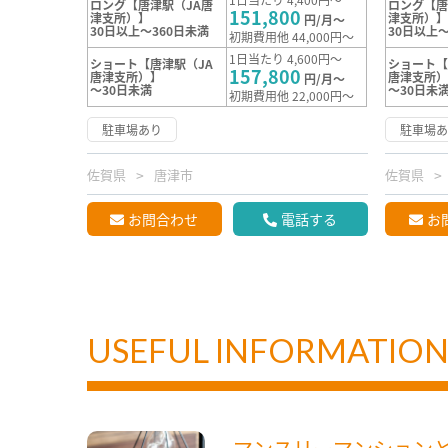
ロング【唐津駅（JA唐
ロング【唐
151,800
津支所）】
津支所）
円/月～
30日以上～360日未満
30日以上～
初期費用他 44,000円～
1日当たり 4,600円～
ショート【唐津駅（JA
ショート【
157,800
唐津支所）】
唐津支所
円/月～
～30日未満
～30日未
初期費用他 22,000円～
駐車場あり
駐車場
佐賀県
唐津市
佐賀県
お問合わせ
電話する
お
USEFUL INFORMATIO