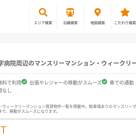
エリア検索
沿線検索
地図検索
こだわり検索
十字病院周辺のマンスリーマンション・ウィークリ
無料で利用
出張やレジャーの移動がスムーズ
車での通勤
間なし
・ウィークリーマンション賃貸物件一覧を掲載中。駐車場ありのマンスリー
件で、移動がスムーズになります。
ST