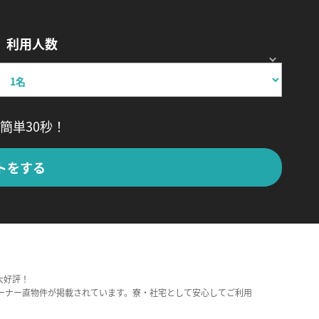
利用人数
簡単30秒！
トをする
大好評！
ーナー直物件が掲載されています。寮・社宅として安心してご利用