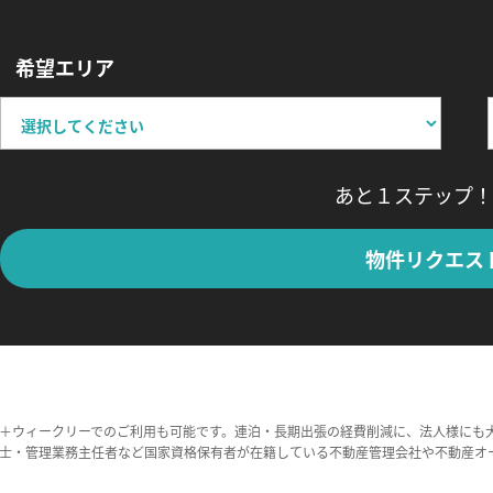
希望エリア
あと１ステップ！
物件リクエス
＋ウィークリーでのご利用も可能です。連泊・長期出張の経費削減に、法人様にも
士・管理業務主任者など国家資格保有者が在籍している不動産管理会社や不動産オ