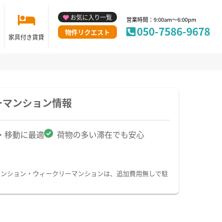
お気に入り一覧
営業時間：9:00am～6:00pm
050-7586-9678
物件リクエスト
家具付き賃貸
ーマンション情報
・移動に最適
荷物の多い滞在でも安心
マンション・ウィークリーマンションは、追加費用無しで駐