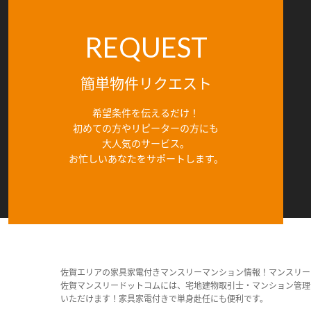
REQUEST
簡単物件リクエスト
希望条件を伝えるだけ！
初めての方やリピーターの方にも
大人気のサービス。
お忙しいあなたをサポートします。
佐賀エリアの家具家電付きマンスリーマンション情報！マンスリー
佐賀マンスリードットコムには、宅地建物取引士・マンション管理
いただけます！家具家電付きで単身赴任にも便利です。