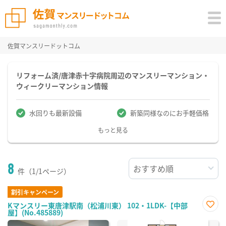
佐賀マンスリードットコム
リフォーム済/唐津赤十字病院周辺のマンスリーマンション・
ウィークリーマンション情報
水回りも最新設備
新築同様なのにお手軽価格
もっと見る
8
件（1/1ページ）
割引キャンペーン
Kマンスリー東唐津駅南（松浦川東） 102・1LDK-【中部
屋】(No.485889)
お気
に入