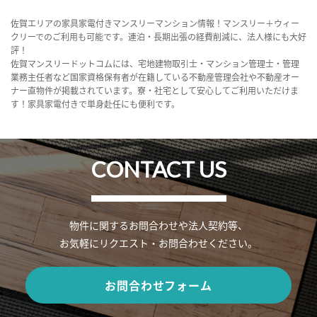
佐賀エリアの家具家電付きマンスリーマンション情報！マンスリー＋ウィー
クリーでのご利用も可能です。連泊・長期出張の経費削減に、法人様にも大好
評！
佐賀マンスリードットコムには、宅地建物取引士・マンション管理士・管理
業務主任者など国家資格保有者が在籍している不動産管理会社や不動産オー
ナー直物件が掲載されています。寮・社宅として安心してご利用いただけま
す！家具家電付きで単身赴任にも便利です。
CONTACT US
物件に関するお問合わせや法人契約等、
お気軽にリクエスト・お問合わせください。
お問合わせフォーム