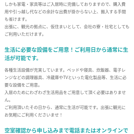
しかも家電・家具等はご入居時に完備しておりますので、購入費
用や引っ越し代などの余計な出費が掛からない上、搬入する手間
も省けます。
出張に、観光の拠点に、仮住まいとして、会社の寮・社宅としても
ご利用いただけます。
生活に必要な設備をご用意！ご利用日から通常に生
活が可能です。
各種生活設備が充実しています。ベッドや寝具、炊飯器、電子レ
ンジなどの調理器具、冷蔵庫やTVといった電化製品等、生活に必
要な設備をご用意。
入居のためにわざわざ生活用品をご用意して頂く必要はありませ
ん。
ご利用頂いたその日から、通常に生活が可能です。出張に観光に
お気軽にご利用くださいませ！
空室確認から申し込みまで電話またはオンラインで