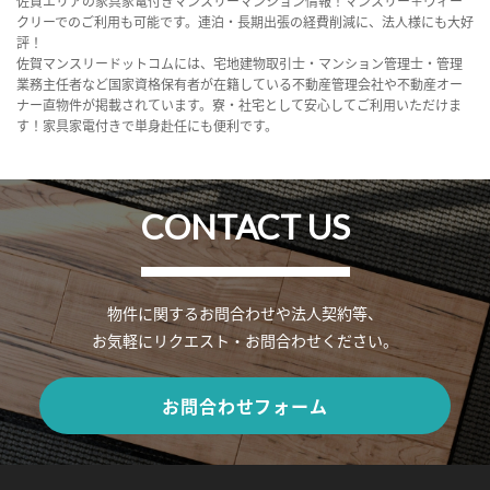
佐賀エリアの家具家電付きマンスリーマンション情報！マンスリー＋ウィー
クリーでのご利用も可能です。連泊・長期出張の経費削減に、法人様にも大好
評！
佐賀マンスリードットコムには、宅地建物取引士・マンション管理士・管理
業務主任者など国家資格保有者が在籍している不動産管理会社や不動産オー
ナー直物件が掲載されています。寮・社宅として安心してご利用いただけま
す！家具家電付きで単身赴任にも便利です。
CONTACT US
物件に関するお問合わせや法人契約等、
お気軽にリクエスト・お問合わせください。
お問合わせフォーム