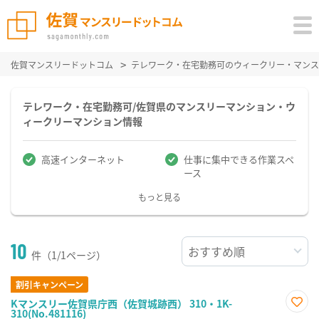
佐賀マンスリードットコム
テレワーク・在宅勤務可のウィークリー・マンス
テレワーク・在宅勤務可/佐賀県のマンスリーマンション・ウ
ィークリーマンション情報
高速インターネット
仕事に集中できる作業スペ
ース
もっと見る
10
件（1/1ページ）
割引キャンペーン
Kマンスリー佐賀県庁西（佐賀城跡西） 310・1K-
310(No.481116)
お気