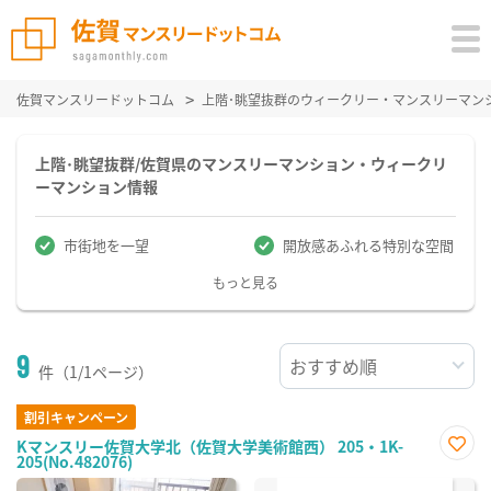
佐賀マンスリードットコム
上階･眺望抜群のウィークリー・マンスリーマン
上階･眺望抜群/佐賀県のマンスリーマンション・ウィークリ
ーマンション情報
市街地を一望
開放感あふれる特別な空間
もっと見る
9
件（1/1ページ）
割引キャンペーン
Kマンスリー佐賀大学北（佐賀大学美術館西） 205・1K-
205(No.482076)
お気
に入