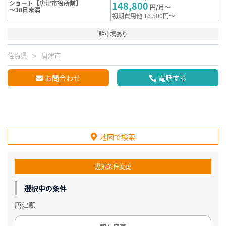
ショート【唐津市役所前】
148,800
円/月～
～30日未満
初期費用他 16,500円～
駐車場あり
佐賀県
唐津市
お問合わせ
電話する
地図で検索
選択条件変更
選択中の条件
唐津駅