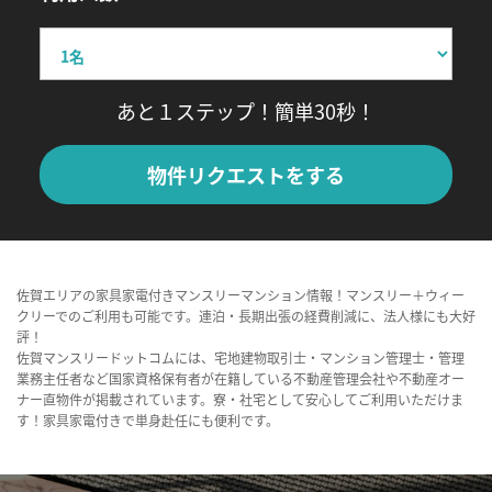
あと１ステップ！簡単30秒！
物件リクエストをする
佐賀エリアの家具家電付きマンスリーマンション情報！マンスリー＋ウィー
クリーでのご利用も可能です。連泊・長期出張の経費削減に、法人様にも大好
評！
佐賀マンスリードットコムには、宅地建物取引士・マンション管理士・管理
業務主任者など国家資格保有者が在籍している不動産管理会社や不動産オー
ナー直物件が掲載されています。寮・社宅として安心してご利用いただけま
す！家具家電付きで単身赴任にも便利です。