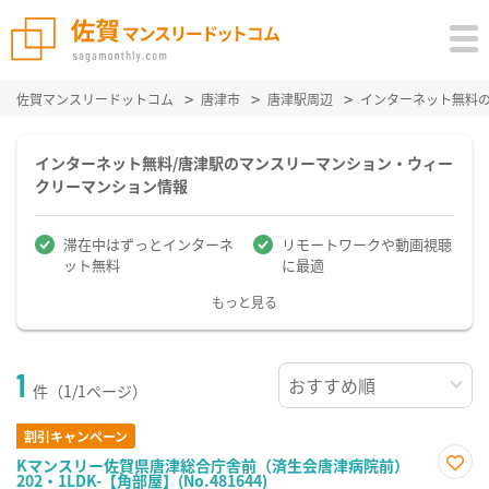
佐賀マンスリードットコム
唐津市
唐津駅周辺
インターネット無料
インターネット無料/唐津駅のマンスリーマンション・ウィー
クリーマンション情報
滞在中はずっとインターネ
リモートワークや動画視聴
ット無料
に最適
もっと見る
1
件（1/1ページ）
割引キャンペーン
Kマンスリー佐賀県唐津総合庁舎前（済生会唐津病院前）
202・1LDK-【角部屋】(No.481644)
お気