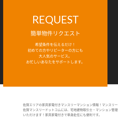
REQUEST
簡単物件リクエスト
希望条件を伝えるだけ！
初めての方やリピーターの方にも
大人気のサービス。
お忙しいあなたをサポートします。
佐賀エリアの家具家電付きマンスリーマンション情報！マンスリー
佐賀マンスリードットコムには、宅地建物取引士・マンション管理
いただけます！家具家電付きで単身赴任にも便利です。