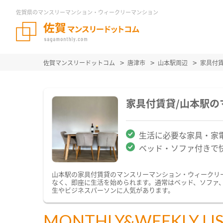
佐賀県のマンスリーマンション・ウィークリーマンション
佐賀マンスリードットコム
唐津市
山本駅周辺
家具付
家具付賃貸/山本駅
生活に必要な家具・家
ベッド・ソファ付きで
山本駅の家具付賃貸のマンスリーマンション・ウィークリ
なく、即座に生活を始められます。通常はベッド、ソファ
生やビジネスパーソンに人気があります。
MONTHLY&WEEKLY LI