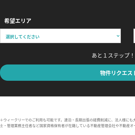
希望エリア
あと１ステップ！
物件リクエス
＋ウィークリーでのご利用も可能です。連泊・長期出張の経費削減に、法人様にも
士・管理業務主任者など国家資格保有者が在籍している不動産管理会社や不動産オ