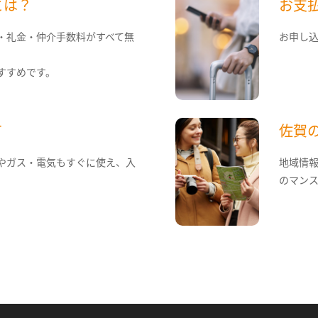
とは？
お支
・礼金・仲介手数料がすべて無
お申し
すすめです。
て
佐賀
やガス・電気もすぐに使え、入
地域情
のマン