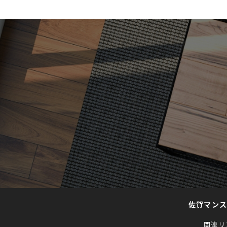
佐賀マン
関連リ