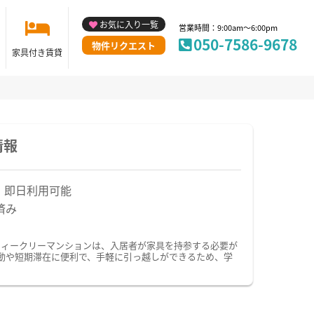
お気に入り一覧
営業時間：9:00am～6:00pm
050-7586-9678
物件リクエスト
家具付き賃貸
情報
！即日利用可能
済み
ウィークリーマンションは、入居者が家具を持参する必要が
動や短期滞在に便利で、手軽に引っ越しができるため、学