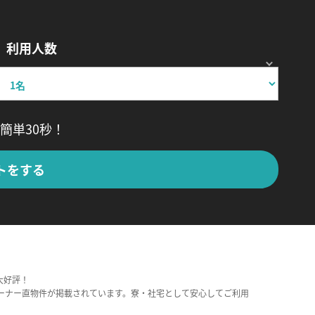
利用人数
簡単30秒！
トをする
大好評！
ーナー直物件が掲載されています。寮・社宅として安心してご利用