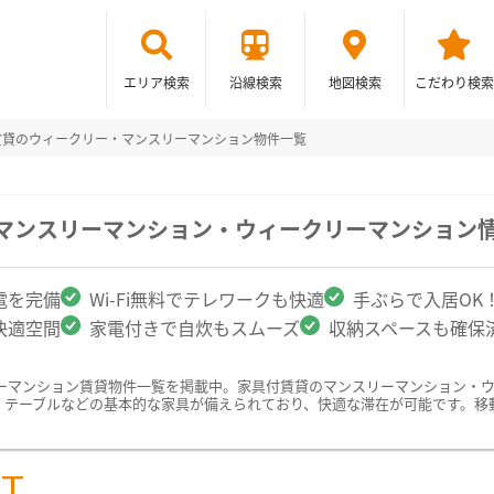
エリア検索
沿線検索
地図検索
こだわり検索
賃貸のウィークリー・マンスリーマンション物件一覧
のマンスリーマンション・ウィークリーマンション
電を完備
Wi-Fi無料でテレワークも快適
手ぶらで入居OK
快適空間
家電付きで自炊もスムーズ
収納スペースも確保
ーマンション賃貸物件一覧を掲載中。家具付賃貸のマンスリーマンション・
、テーブルなどの基本的な家具が備えられており、快適な滞在が可能です。移
ST