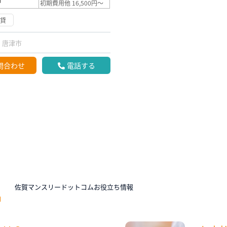
初期費用他 16,500円～
賃貸
唐津市
問合わせ
電話する
N
佐賀マンスリードットコムお役立ち情報