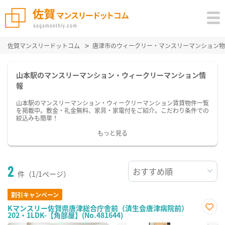
佐賀マンスリードットコム
唐津市のウィークリー・マンスリーマンション物
山本駅のマンスリーマンション・ウィークリーマンション情
報
山本駅のマンスリーマンション・ウィークリーマンション賃貸物件一覧
を掲載中。敷金・礼金無料、家具・家電付をご紹介。こだわり条件での
絞込みも簡単！
もっと見る
2
件（1/1ページ）
割引キャンペーン
Kマンスリー佐賀県唐津総合庁舎前（済生会唐津病院前）
202・1LDK-【角部屋】(No.481644)
お気