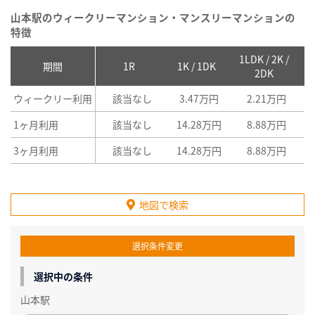
山本駅のウィークリーマンション・マンスリーマンションの
特徴
1LDK / 2K /
2
期間
1R
1K / 1DK
2DK
ウィークリー利用
該当なし
3.47万円
2.21万円
1ヶ月利用
該当なし
14.28万円
8.88万円
3ヶ月利用
該当なし
14.28万円
8.88万円
地図で検索
選択条件変更
選択中の条件
山本駅