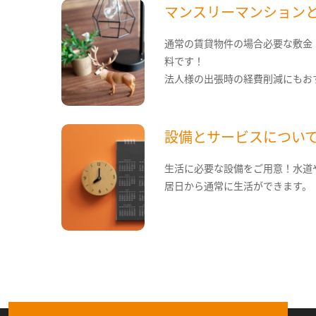
マンスリーマンション
通常の賃貸物件の場合必要な敷金
料です！
法人様の出張時の経費削減にもお
設備とサービスについ
生活に必要な設備をご用意！水道
居日から通常に生活ができます。