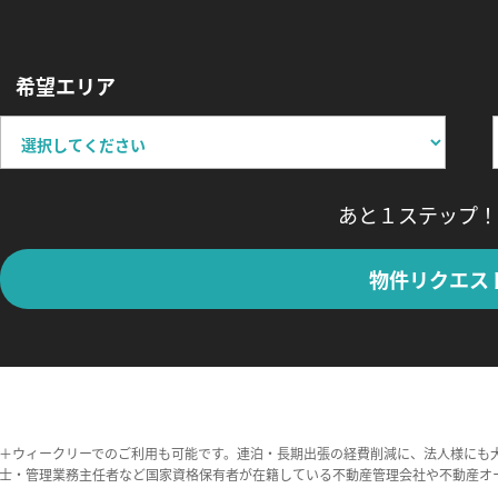
希望エリア
あと１ステップ！
物件リクエス
＋ウィークリーでのご利用も可能です。連泊・長期出張の経費削減に、法人様にも
士・管理業務主任者など国家資格保有者が在籍している不動産管理会社や不動産オ