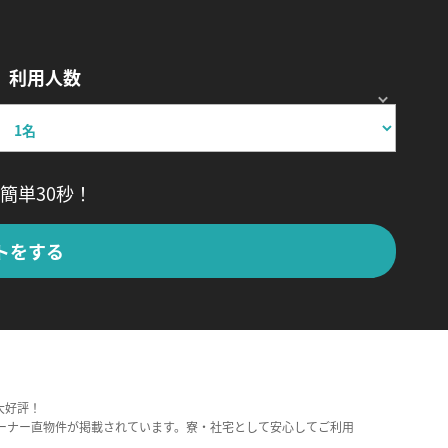
利用人数
簡単30秒！
トをする
大好評！
ーナー直物件が掲載されています。寮・社宅として安心してご利用