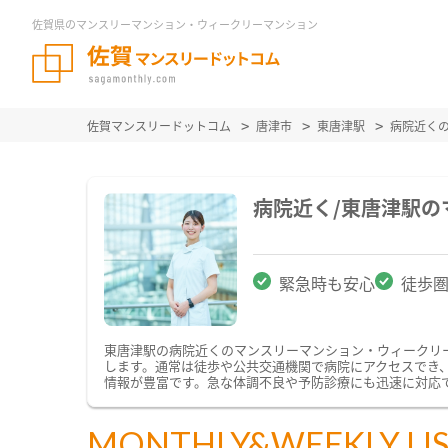
佐賀県のマンスリーマンション・ウィークリーマンション
佐賀マンスリードットコム
唐津市
東唐津駅
病院近く
病院近く/東唐津駅
緊急時も安心
徒歩
東唐津駅の病院近くのマンスリーマンション・ウィークリ
します。通常は徒歩や公共交通機関で病院にアクセスでき
情報が豊富です。急な体調不良や予防診療にも迅速に対応
MONTHLY&WEEKLY LI