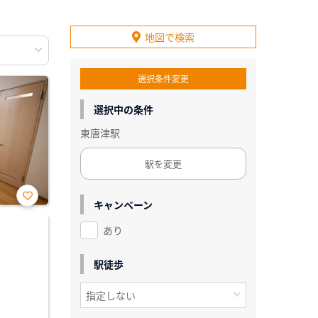
地図で検索
選択条件変更
選択中の条件
東唐津駅
駅を変更
キャンペーン
お気
に入
あり
り登
録
駅徒歩