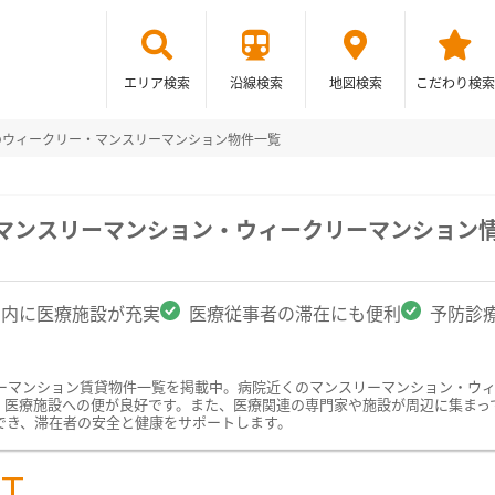
エリア検索
沿線検索
地図検索
こだわり検索
のウィークリー・マンスリーマンション物件一覧
のマンスリーマンション・ウィークリーマンション
圏内に医療施設が充実
医療従事者の滞在にも便利
予防診
ーマンション賃貸物件一覧を掲載中。病院近くのマンスリーマンション・ウ
、医療施設への便が良好です。また、医療関連の専門家や施設が周辺に集まっ
でき、滞在者の安全と健康をサポートします。
ST