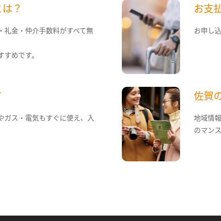
とは？
お支
・礼金・仲介手数料がすべて無
お申し
すすめです。
て
佐賀
やガス・電気もすぐに使え、入
地域情
のマン