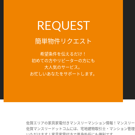
REQUEST
簡単物件リクエスト
希望条件を伝えるだけ！
初めての方やリピーターの方にも
大人気のサービス。
お忙しいあなたをサポートします。
佐賀エリアの家具家電付きマンスリーマンション情報！マンスリー
佐賀マンスリードットコムには、宅地建物取引士・マンション管理
いただけます！家具家電付きで単身赴任にも便利です。