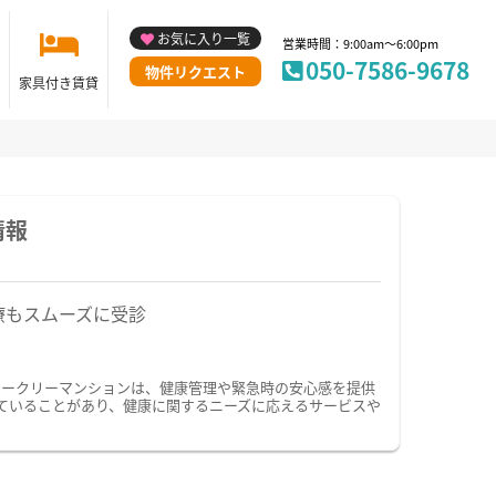
お気に入り一覧
営業時間：9:00am～6:00pm
050-7586-9678
物件リクエスト
家具付き賃貸
情報
療もスムーズに受診
ィークリーマンションは、健康管理や緊急時の安心感を提供
ていることがあり、健康に関するニーズに応えるサービスや