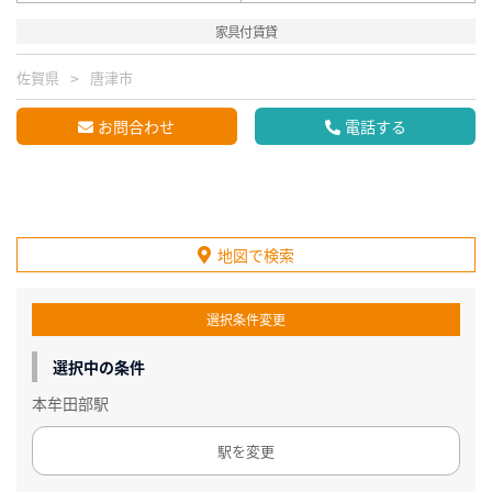
家具付賃貸
佐賀県
唐津市
お問合わせ
電話する
地図で検索
選択条件変更
選択中の条件
本牟田部駅
駅を変更