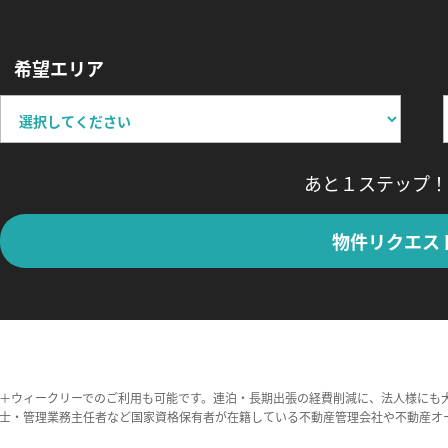
希望エリア
あと１ステップ！
物件リクエス
＋ウィークリーでのご利用も可能です。連泊・長期出張の経費削減に、法人様にも
士・管理業務主任者など国家資格保有者が在籍している不動産管理会社や不動産オ