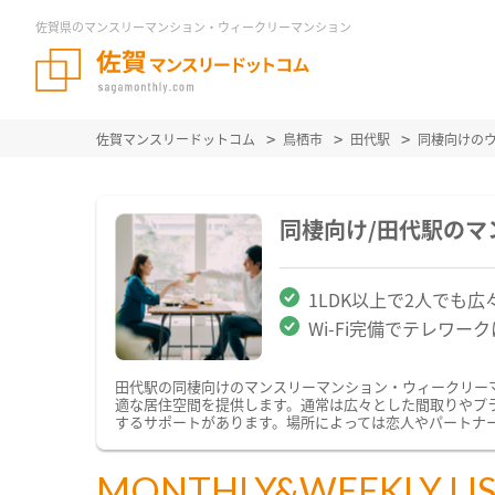
佐賀県のマンスリーマンション・ウィークリーマンション
佐賀マンスリードットコム
鳥栖市
田代駅
同棲向けの
同棲向け/田代駅の
1LDK以上で2人でも広
Wi-Fi完備でテレワー
田代駅の同棲向けのマンスリーマンション・ウィークリー
適な居住空間を提供します。通常は広々とした間取りやプ
するサポートがあります。場所によっては恋人やパートナ
MONTHLY&WEEKLY LI