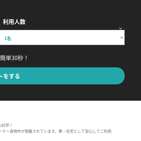
利用人数
簡単30秒！
トをする
大好評！
ーナー直物件が掲載されています。寮・社宅として安心してご利用