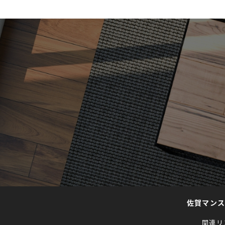
佐賀マン
関連リ