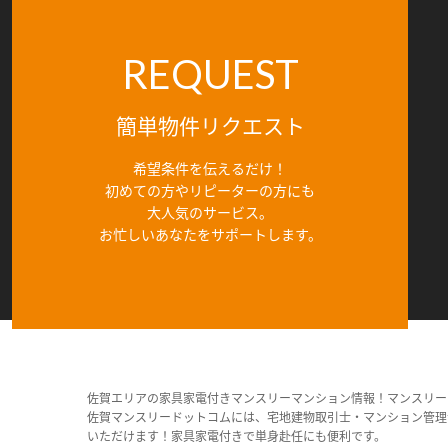
REQUEST
簡単物件リクエスト
希望条件を伝えるだけ！
初めての方やリピーターの方にも
大人気のサービス。
お忙しいあなたをサポートします。
佐賀エリアの家具家電付きマンスリーマンション情報！マンスリー
佐賀マンスリードットコムには、宅地建物取引士・マンション管理
いただけます！家具家電付きで単身赴任にも便利です。