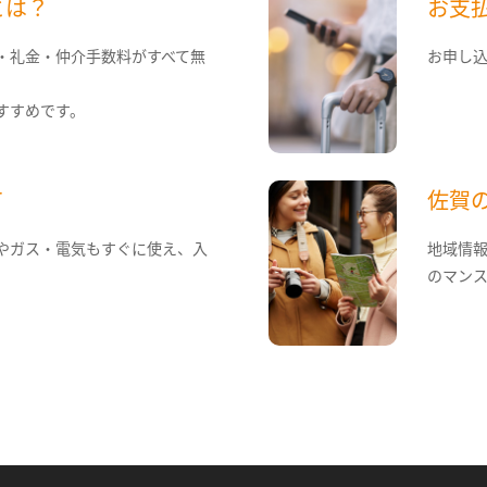
とは？
お支
・礼金・仲介手数料がすべて無
お申し
すすめです。
て
佐賀
やガス・電気もすぐに使え、入
地域情
のマン