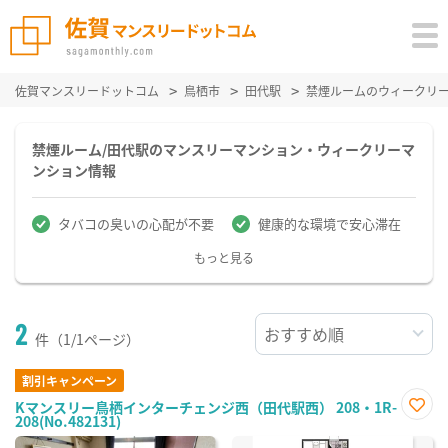
佐賀マンスリードットコム
鳥栖市
田代駅
禁煙ルームのウィークリ
禁煙ルーム/田代駅のマンスリーマンション・ウィークリーマ
ンション情報
タバコの臭いの心配が不要
健康的な環境で安心滞在
もっと見る
2
件（1/1ページ）
割引キャンペーン
Kマンスリー鳥栖インターチェンジ西（田代駅西） 208・1R-
208(No.482131)
お気
に入