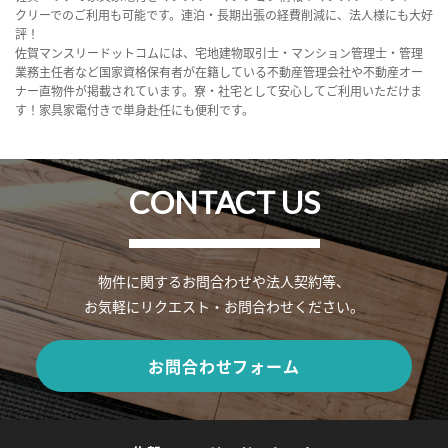
クリーでのご利用も可能です。連泊・長期出張の経費削減に、法人様にも大好
評！
佐賀マンスリードットコムには、宅地建物取引士・マンション管理士・管理
業務主任者など国家資格保有者が在籍している不動産管理会社や不動産オー
ナー直物件が掲載されています。寮・社宅として安心してご利用いただけま
す！家具家電付きで単身赴任にも便利です。
CONTACT US
物件に関するお問合わせや法人契約等、
お気軽にリクエスト・お問合わせください。
お問合わせフォーム