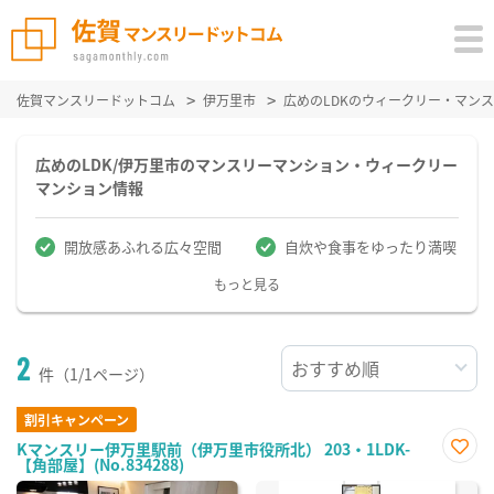
佐賀マンスリードットコム
伊万里市
広めのLDKのウィークリー・マン
広めのLDK/伊万里市のマンスリーマンション・ウィークリー
マンション情報
開放感あふれる広々空間
自炊や食事をゆったり満喫
もっと見る
2
件（1/1ページ）
割引キャンペーン
Kマンスリー伊万里駅前（伊万里市役所北） 203・1LDK-
【角部屋】(No.834288)
お気
に入