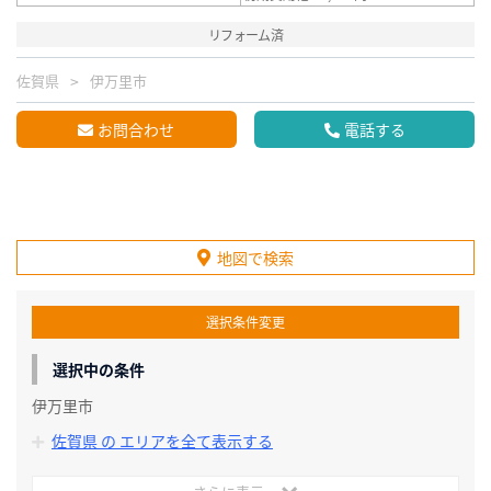
リフォーム済
佐賀県
伊万里市
お問合わせ
電話する
地図で検索
選択条件変更
選択中の条件
伊万里市
佐賀県 の エリアを全て表示する