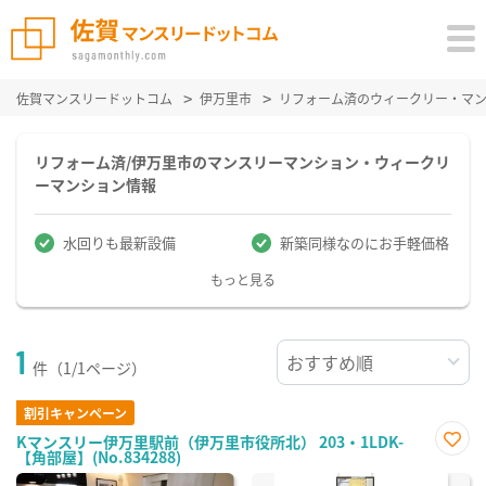
佐賀マンスリードットコム
伊万里市
リフォーム済のウィークリー・マ
リフォーム済/伊万里市のマンスリーマンション・ウィークリ
ーマンション情報
水回りも最新設備
新築同様なのにお手軽価格
もっと見る
1
件（1/1ページ）
割引キャンペーン
Kマンスリー伊万里駅前（伊万里市役所北） 203・1LDK-
【角部屋】(No.834288)
お気
に入