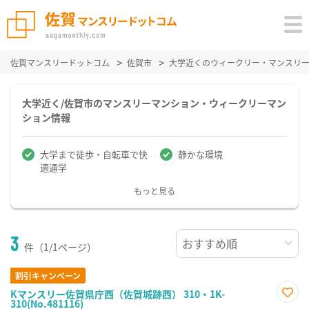
佐賀マンスリードットコム
佐賀市
大学近くのウィークリー・マンスリ
大学近く/佐賀市のマンスリーマンション・ウィークリーマン
ション情報
大学まで徒歩・自転車で快
静かな環境
適通学
もっと見る
3
件（1/1ページ）
割引キャンペーン
Kマンスリー佐賀県庁西（佐賀城跡西） 310・1K-
310(No.481116)
お気