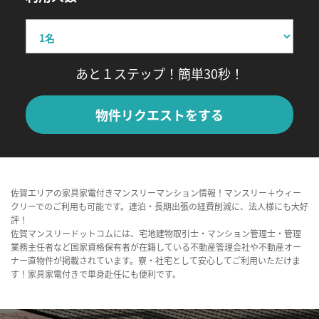
あと１ステップ！簡単30秒！
物件リクエストをする
佐賀エリアの家具家電付きマンスリーマンション情報！マンスリー＋ウィー
クリーでのご利用も可能です。連泊・長期出張の経費削減に、法人様にも大好
評！
佐賀マンスリードットコムには、宅地建物取引士・マンション管理士・管理
業務主任者など国家資格保有者が在籍している不動産管理会社や不動産オー
ナー直物件が掲載されています。寮・社宅として安心してご利用いただけま
す！家具家電付きで単身赴任にも便利です。