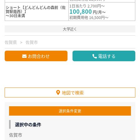
1日当たり 2,700円～
ショート【どんどんどんの森前（佐
100,800
賀駅南西）】
円/月～
～30日未満
初期費用他 16,500円～
大学近く
佐賀県
佐賀市
お問合わせ
電話する
地図で検索
選択条件変更
選択中の条件
佐賀市