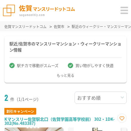
佐賀マンスリードットコム
佐賀市
駅近のウィークリー・マンスリーマ
駅近/佐賀市のマンスリーマンション・ウィークリーマンショ
ン情報
駅チカで移動がスムーズ
買い物がしやすく快適
もっと見る
2
件（1/1ページ）
割引キャンペーン
Kマンスリー佐賀駅北口（佐賀学園高等学校前） 302・1DK-
302(No.483387)
お気
に入