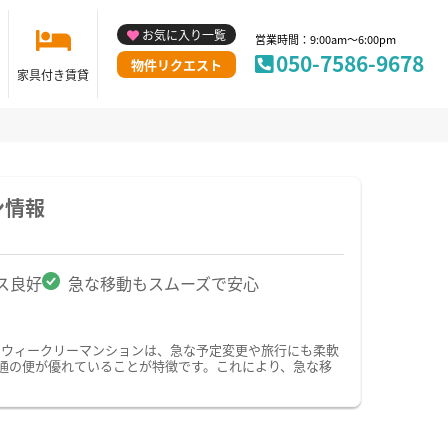
お気に入り一覧
営業時間：9:00am～6:00pm
050-7586-9678
物件リクエスト
家具付き賃貸
ン情報
ス良好
急な移動もスムーズで安心
・ウィークリーマンションは、急な予定変更や旅行にも柔軟
通の便が優れていることが特徴です。これにより、急な移