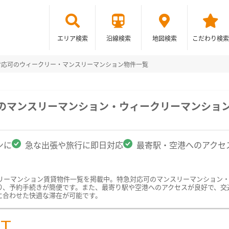
エリア検索
沿線検索
地図検索
こだわり検索
対応可のウィークリー・マンスリーマンション物件一覧
駅のマンスリーマンション・ウィークリーマンショ
ンに
急な出張や旅行に即日対応
最寄駅・空港へのアクセ
リーマンション賃貸物件一覧を掲載中。特急対応可のマンスリーマンション
り、予約手続きが簡便です。また、最寄り駅や空港へのアクセスが良好で、交
に合わせた快適な滞在が可能です。
ST