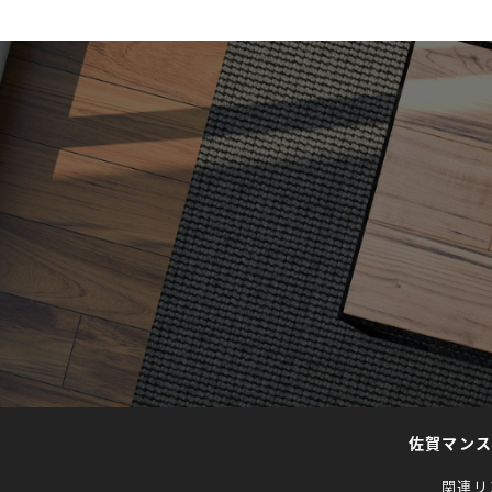
佐賀マン
関連リ