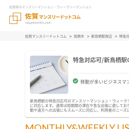
佐賀県のマンスリーマンション・ウィークリーマンション
佐賀マンスリードットコム
鳥栖市
新鳥栖駅周辺
特急
特急対応可/新鳥栖
移動が多いビジネスマ
新鳥栖駅の特急対応可のマンスリーマンション・ウィーク
に対応します。通常は短期間の滞在や急な出張に適してお
動や遠方への出張にもスムーズに対応し、利用者のニーズ
MONTHLY&WEEKLY LI