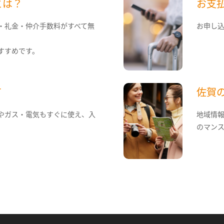
とは？
お支
・礼金・仲介手数料がすべて無
お申し
すすめです。
て
佐賀
やガス・電気もすぐに使え、入
地域情
のマン