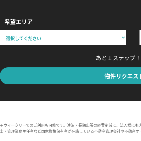
希望エリア
あと１ステップ！
物件リクエス
＋ウィークリーでのご利用も可能です。連泊・長期出張の経費削減に、法人様にも
士・管理業務主任者など国家資格保有者が在籍している不動産管理会社や不動産オ