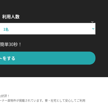
利用人数
簡単30秒！
トをする
大好評！
ーナー直物件が掲載されています。寮・社宅として安心してご利用