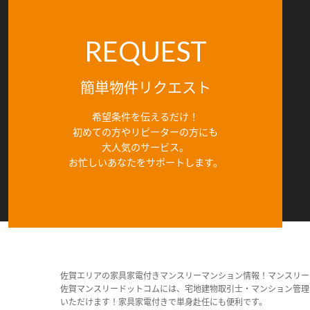
REQUEST
簡単物件リクエスト
希望条件を伝えるだけ！
初めての方やリピーターの方にも
大人気のサービス。
お忙しいあなたをサポートします。
佐賀エリアの家具家電付きマンスリーマンション情報！マンスリー
佐賀マンスリードットコムには、宅地建物取引士・マンション管理
いただけます！家具家電付きで単身赴任にも便利です。