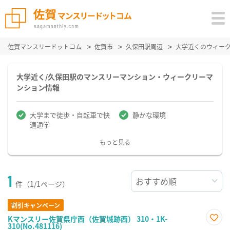
佐賀マンスリードットコム
佐賀市
久保田駅周辺
大学近くのウィー
大学近く/久保田駅のマンスリーマンション・ウィークリーマ
ンション情報
大学まで徒歩・自転車で快
静かな環境
適通学
もっと見る
1
件（1/1ページ）
割引キャンペーン
Kマンスリー佐賀県庁西（佐賀城跡西） 310・1K-
310(No.481116)
お気