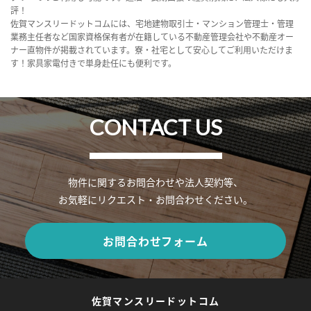
評！
佐賀マンスリードットコムには、宅地建物取引士・マンション管理士・管理
業務主任者など国家資格保有者が在籍している不動産管理会社や不動産オー
ナー直物件が掲載されています。寮・社宅として安心してご利用いただけま
す！家具家電付きで単身赴任にも便利です。
CONTACT US
物件に関するお問合わせや法人契約等、
お気軽にリクエスト・お問合わせください。
お問合わせフォーム
佐賀マンスリードットコム