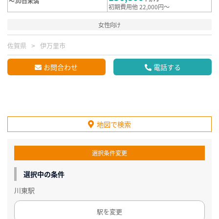
～30日未満
初期費用他 22,000円～
女性向け
佐賀県
伊万里市
お問合わせ
電話する
地図で検索
選択条件変更
選択中の条件
川東駅
駅を変更