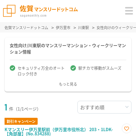
佐賀マンスリードットコム
伊万里市
川東駅
女性向けのウィークリ
女性向け/川東駅のマンスリーマンション・ウィークリーマン
ション情報
セキュリティ万全のオート
駅チカで移動がスムーズ
ロック付き
もっと見る
1
件（1/1ページ）
割引キャンペーン
Kマンスリー伊万里駅前（伊万里市役所北） 203・1LDK-
【角部屋】(No.834288)
お気