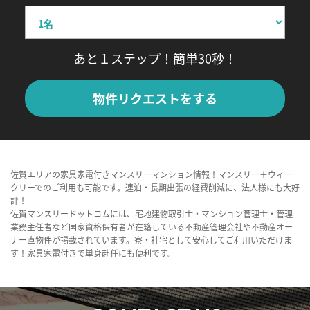
あと１ステップ！簡単30秒！
物件リクエストをする
佐賀エリアの家具家電付きマンスリーマンション情報！マンスリー＋ウィー
クリーでのご利用も可能です。連泊・長期出張の経費削減に、法人様にも大好
評！
佐賀マンスリードットコムには、宅地建物取引士・マンション管理士・管理
業務主任者など国家資格保有者が在籍している不動産管理会社や不動産オー
ナー直物件が掲載されています。寮・社宅として安心してご利用いただけま
す！家具家電付きで単身赴任にも便利です。