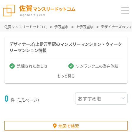
佐賀マンスリードットコム
伊万里市
上伊万里駅
デザイナーズのウ
デザイナーズ/上伊万里駅のマンスリーマンション・ウィーク
リーマンション情報
洗練された美しさ
ワンランク上の滞在体験
もっと見る
0
件（1/1ページ）
地図で検索