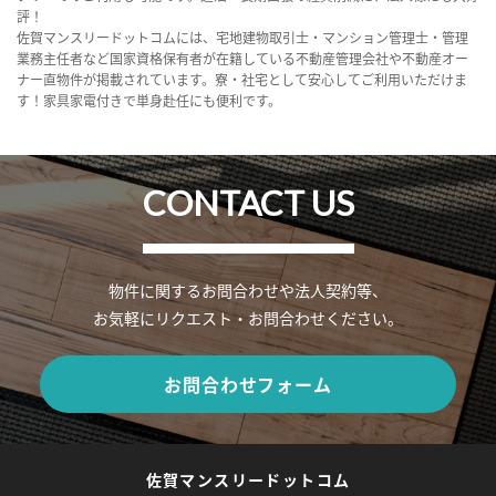
評！
佐賀マンスリードットコムには、宅地建物取引士・マンション管理士・管理
業務主任者など国家資格保有者が在籍している不動産管理会社や不動産オー
ナー直物件が掲載されています。寮・社宅として安心してご利用いただけま
す！家具家電付きで単身赴任にも便利です。
CONTACT US
物件に関するお問合わせや法人契約等、
お気軽にリクエスト・お問合わせください。
お問合わせフォーム
佐賀マンスリードットコム