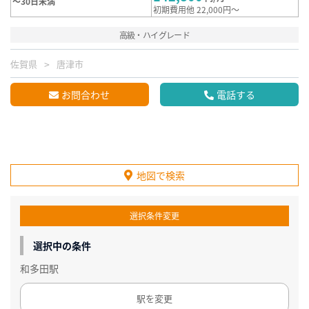
～30日未満
初期費用他 22,000円～
高級・ハイグレード
佐賀県
唐津市
お問合わせ
電話する
地図で検索
選択条件変更
選択中の条件
和多田駅
駅を変更