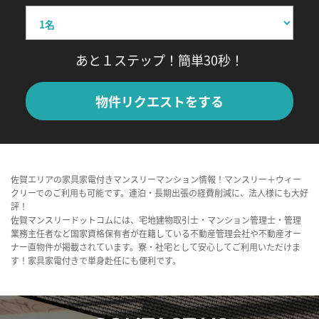
あと１ステップ！簡単30秒！
物件リクエストをする
佐賀エリアの家具家電付きマンスリーマンション情報！マンスリー＋ウィー
クリーでのご利用も可能です。連泊・長期出張の経費削減に、法人様にも大好
評！
佐賀マンスリードットコムには、宅地建物取引士・マンション管理士・管理
業務主任者など国家資格保有者が在籍している不動産管理会社や不動産オー
ナー直物件が掲載されています。寮・社宅として安心してご利用いただけま
す！家具家電付きで単身赴任にも便利です。