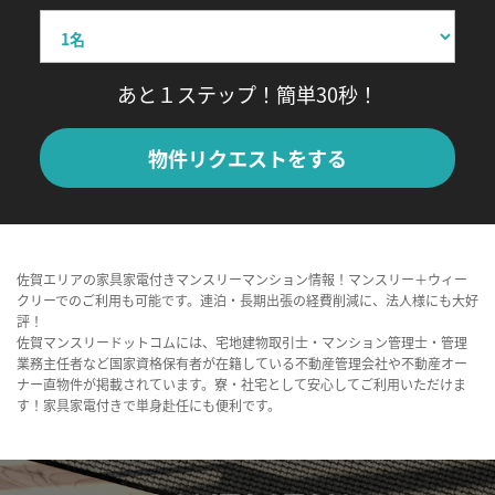
あと１ステップ！簡単30秒！
物件リクエストをする
佐賀エリアの家具家電付きマンスリーマンション情報！マンスリー＋ウィー
クリーでのご利用も可能です。連泊・長期出張の経費削減に、法人様にも大好
評！
佐賀マンスリードットコムには、宅地建物取引士・マンション管理士・管理
業務主任者など国家資格保有者が在籍している不動産管理会社や不動産オー
ナー直物件が掲載されています。寮・社宅として安心してご利用いただけま
す！家具家電付きで単身赴任にも便利です。