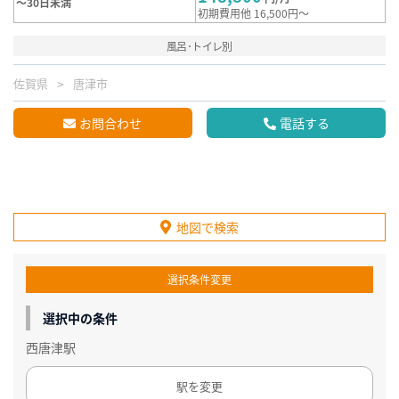
～30日未満
初期費用他 16,500円～
風呂･トイレ別
佐賀県
唐津市
お問合わせ
電話する
地図で検索
選択条件変更
選択中の条件
西唐津駅
駅を変更