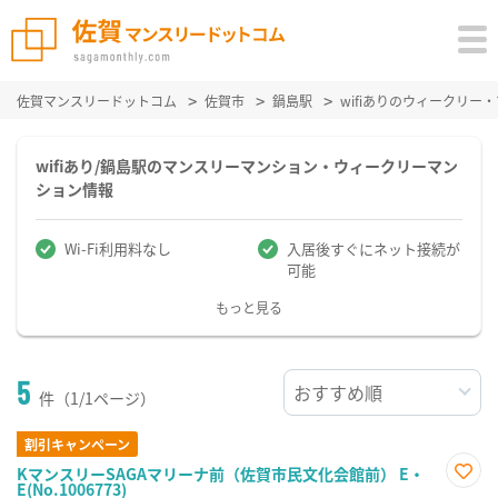
佐賀マンスリードットコム
佐賀市
鍋島駅
wifiありのウィークリ
wifiあり/鍋島駅のマンスリーマンション・ウィークリーマン
ション情報
Wi-Fi利用料なし
入居後すぐにネット接続が
可能
もっと見る
5
件（1/1ページ）
割引キャンペーン
KマンスリーSAGAマリーナ前（佐賀市民文化会館前） E・
E(No.1006773)
お気