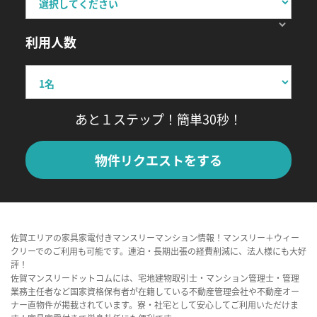
利用人数
あと１ステップ！簡単30秒！
物件リクエストをする
佐賀エリアの家具家電付きマンスリーマンション情報！マンスリー＋ウィー
クリーでのご利用も可能です。連泊・長期出張の経費削減に、法人様にも大好
評！
佐賀マンスリードットコムには、宅地建物取引士・マンション管理士・管理
業務主任者など国家資格保有者が在籍している不動産管理会社や不動産オー
ナー直物件が掲載されています。寮・社宅として安心してご利用いただけま