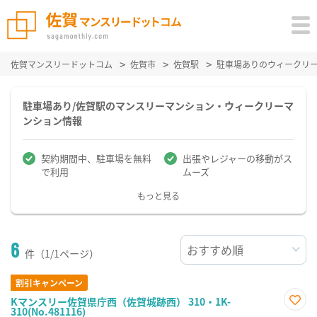
佐賀マンスリードットコム
佐賀市
佐賀駅
駐車場ありのウィークリ
駐車場あり/佐賀駅のマンスリーマンション・ウィークリーマ
ンション情報
契約期間中、駐車場を無料
出張やレジャーの移動がス
で利用
ムーズ
もっと見る
6
件（1/1ページ）
割引キャンペーン
Kマンスリー佐賀県庁西（佐賀城跡西） 310・1K-
310(No.481116)
お気