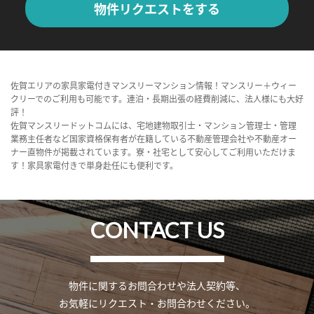
物件リクエストをする
佐賀エリアの家具家電付きマンスリーマンション情報！マンスリー＋ウィー
クリーでのご利用も可能です。連泊・長期出張の経費削減に、法人様にも大好
評！
佐賀マンスリードットコムには、宅地建物取引士・マンション管理士・管理
業務主任者など国家資格保有者が在籍している不動産管理会社や不動産オー
ナー直物件が掲載されています。寮・社宅として安心してご利用いただけま
す！家具家電付きで単身赴任にも便利です。
CONTACT US
物件に関するお問合わせや法人契約等、
お気軽にリクエスト・お問合わせください。