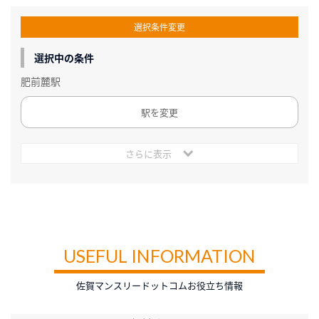
選択条件変更
選択中の条件
肥前麓駅
駅を変更
さらに表示
USEFUL INFORMATION
佐賀マンスリードットコムお役立ち情報