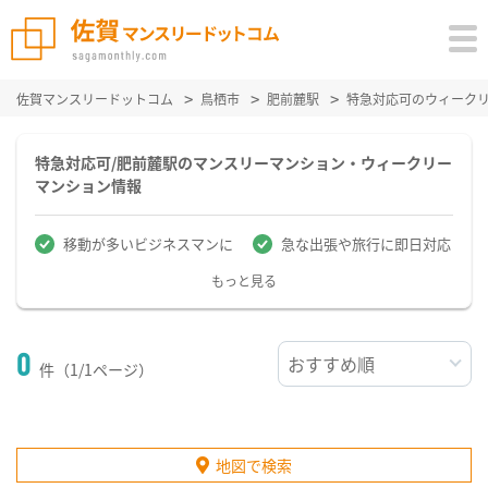
佐賀マンスリードットコム
鳥栖市
肥前麓駅
特急対応可のウィーク
特急対応可/肥前麓駅のマンスリーマンション・ウィークリー
マンション情報
移動が多いビジネスマンに
急な出張や旅行に即日対応
もっと見る
0
件（1/1ページ）
地図で検索