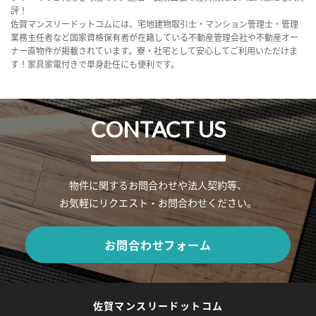
評！
佐賀マンスリードットコムには、宅地建物取引士・マンション管理士・管理
業務主任者など国家資格保有者が在籍している不動産管理会社や不動産オー
ナー直物件が掲載されています。寮・社宅として安心してご利用いただけま
す！家具家電付きで単身赴任にも便利です。
CONTACT US
物件に関するお問合わせや法人契約等、
お気軽にリクエスト・お問合わせください。
お問合わせフォーム
佐賀マンスリードットコム