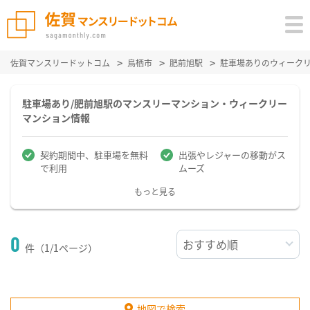
佐賀マンスリードットコム
鳥栖市
肥前旭駅
駐車場ありのウィーク
駐車場あり/肥前旭駅のマンスリーマンション・ウィークリー
マンション情報
契約期間中、駐車場を無料
出張やレジャーの移動がス
で利用
ムーズ
もっと見る
0
件（1/1ページ）
地図で検索