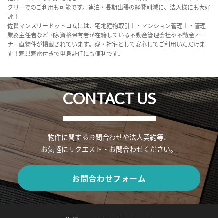
クリーでのご利用も可能です。連泊・長期出張の経費削減に、法人様にも大好
評！
佐賀マンスリードットコムには、宅地建物取引士・マンション管理士・管理
業務主任者など国家資格保有者が在籍している不動産管理会社や不動産オー
ナー直物件が掲載されています。寮・社宅として安心してご利用いただけま
す！家具家電付きで単身赴任にも便利です。
CONTACT US
物件に関するお問合わせや法人契約等、
お気軽にリクエスト・お問合わせください。
お問合わせフォーム