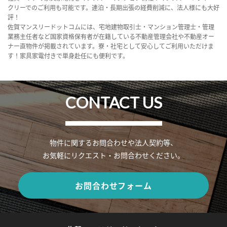
クリーでのご利用も可能です。連泊・長期出張の経費削減に、法人様にも大好
評！
佐賀マンスリードットコムには、宅地建物取引士・マンション管理士・管理
業務主任者など国家資格保有者が在籍している不動産管理会社や不動産オー
ナー直物件が掲載されています。寮・社宅として安心してご利用いただけま
す！家具家電付きで単身赴任にも便利です。
CONTACT US
物件に関するお問合わせや法人契約等、
お気軽にリクエスト・お問合わせください。
お問合わせフォーム