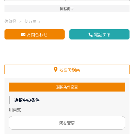
同棲向け
佐賀県
伊万里市
お問合わせ
電話する
地図で検索
選択条件変更
選択中の条件
川東駅
駅を変更