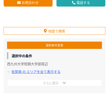
お問合わせ
電話する
地図で検索
選択条件変更
選択中の条件
西九州大学短期大学部周辺
佐賀県 の エリアを全て表示する
さらに表示