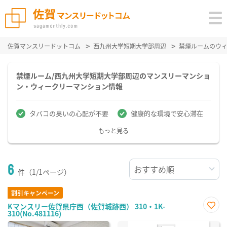
佐賀マンスリードットコム
西九州大学短期大学部周辺
禁煙ルームのウ
禁煙ルーム/西九州大学短期大学部周辺のマンスリーマンショ
ン・ウィークリーマンション情報
タバコの臭いの心配が不要
健康的な環境で安心滞在
もっと見る
6
件（1/1ページ）
割引キャンペーン
Kマンスリー佐賀県庁西（佐賀城跡西） 310・1K-
310(No.481116)
お気
に入