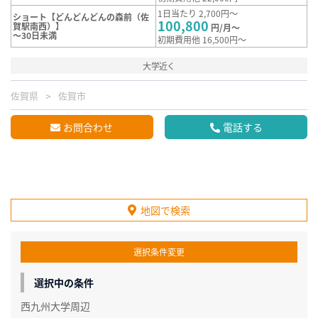
1日当たり 2,700円～
ショート【どんどんどんの森前（佐
100,800
賀駅南西）】
円/月～
～30日未満
初期費用他 16,500円～
大学近く
佐賀県
佐賀市
お問合わせ
電話する
地図で検索
選択条件変更
選択中の条件
西九州大学周辺