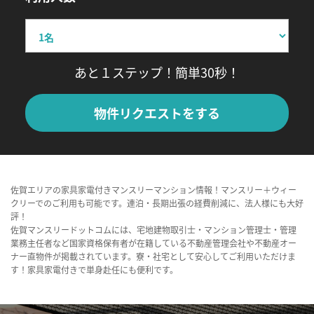
あと１ステップ！簡単30秒！
物件リクエストをする
佐賀エリアの家具家電付きマンスリーマンション情報！マンスリー＋ウィー
クリーでのご利用も可能です。連泊・長期出張の経費削減に、法人様にも大好
評！
佐賀マンスリードットコムには、宅地建物取引士・マンション管理士・管理
業務主任者など国家資格保有者が在籍している不動産管理会社や不動産オー
ナー直物件が掲載されています。寮・社宅として安心してご利用いただけま
す！家具家電付きで単身赴任にも便利です。