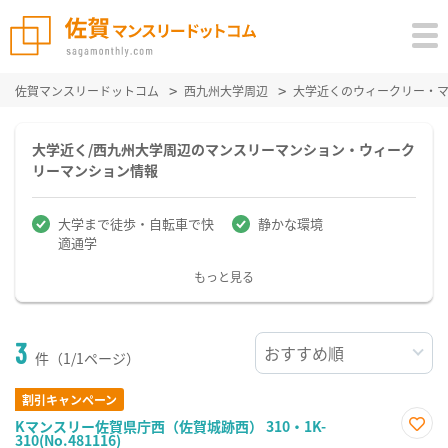
佐賀マンスリードットコム
西九州大学周辺
大学近くのウィークリー・
大学近く/西九州大学周辺のマンスリーマンション・ウィーク
リーマンション情報
大学まで徒歩・自転車で快
静かな環境
適通学
もっと見る
3
件（1/1ページ）
割引キャンペーン
Kマンスリー佐賀県庁西（佐賀城跡西） 310・1K-
310(No.481116)
お気