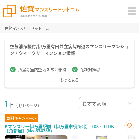
佐賀マンスリードットコム
空気清浄機付/伊万里有田共立病院周辺のマンスリーマンショ
ン・ウィークリーマンション情報
清潔な室内空気を常に維持
花粉対策◎
もっと見る
1
件（1/1ページ）
割引キャンペーン
Kマンスリー伊万里駅前（伊万里市役所北） 203・1LDK-
【角部屋】(No.834288)
お気
に入