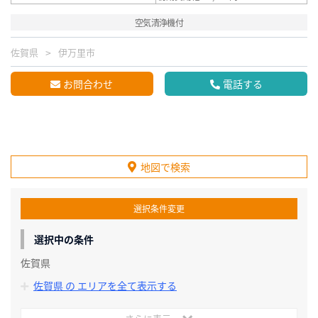
空気清浄機付
佐賀県
伊万里市
お問合わせ
電話する
地図で検索
選択条件変更
選択中の条件
佐賀県
佐賀県 の エリアを全て表示する