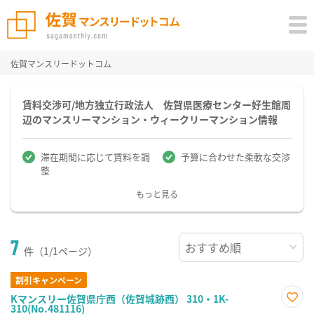
佐賀マンスリードットコム
賃料交渉可/地方独立行政法人 佐賀県医療センター好生館周
辺のマンスリーマンション・ウィークリーマンション情報
滞在期間に応じて賃料を調
予算に合わせた柔軟な交渉
整
もっと見る
7
件（1/1ページ）
割引キャンペーン
Kマンスリー佐賀県庁西（佐賀城跡西） 310・1K-
310(No.481116)
お気