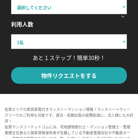
利用人数
あと１ステップ！簡単30秒！
物件リクエストをする
佐賀エリアの家具家電付きマンスリーマンション情報！マンスリー＋ウィー
クリーでのご利用も可能です。連泊・長期出張の経費削減に、法人様にも大好
評！
佐賀マンスリードットコムには、宅地建物取引士・マンション管理士・管理
業務主任者など国家資格保有者が在籍している不動産管理会社や不動産オー