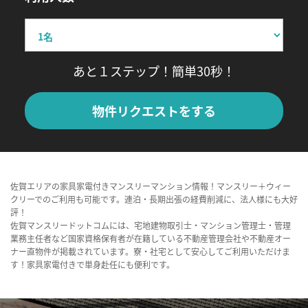
あと１ステップ！簡単30秒！
物件リクエストをする
佐賀エリアの家具家電付きマンスリーマンション情報！マンスリー＋ウィー
クリーでのご利用も可能です。連泊・長期出張の経費削減に、法人様にも大好
評！
佐賀マンスリードットコムには、宅地建物取引士・マンション管理士・管理
業務主任者など国家資格保有者が在籍している不動産管理会社や不動産オー
ナー直物件が掲載されています。寮・社宅として安心してご利用いただけま
す！家具家電付きで単身赴任にも便利です。