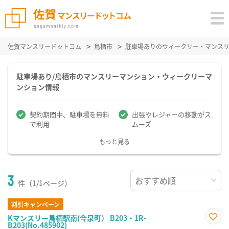
佐賀マンスリードットコム
鳥栖市
駐車場ありのウィークリー・マンス
駐車場あり/鳥栖市のマンスリーマンション・ウィークリーマ
ンション情報
契約期間中、駐車場を無料
出張やレジャーの移動がス
で利用
ムーズ
もっと見る
3
件（1/1ページ）
割引キャンペーン
Kマンスリー鳥栖駅南(今泉町） B203・1R-
B203(No.485902)
お気